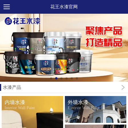
花王水漆官网
水漆产品
内墙水漆
外墙水漆
Interior Wall Paint
Exterior Wall Paint