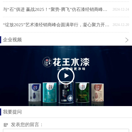
与“石”俱进 赢战2025！“聚势·腾飞”仿石漆经销商峰会胜利召开
2024-12-24
“绽放2025”艺术漆经销商峰会圆满举行，凝心聚力开新局
2024-12-20
企业视频
我要提问
发表您的留言：