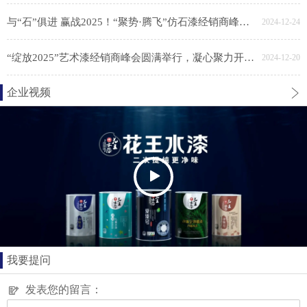
与“石”俱进 赢战2025！“聚势·腾飞”仿石漆经销商峰会胜利召开
2024-12-24
“绽放2025”艺术漆经销商峰会圆满举行，凝心聚力开新局
2024-12-20
企业视频
我要提问
发表您的留言：