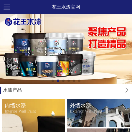
花王水漆官网
水漆产品
内墙水漆
外墙水漆
Interior Wall Paint
Exterior Wall Paint