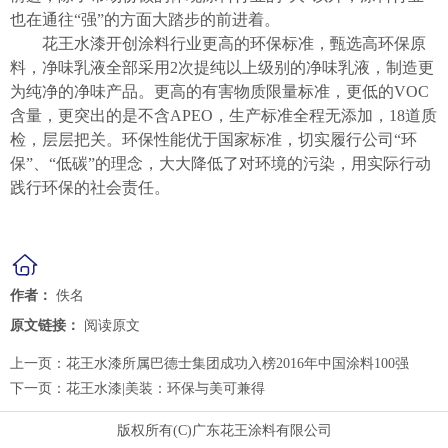
也在通往“强”的方面大踏步的前进着。
花王水漆开创涂料行业更高的环保标准，甄选高环保原
料，净味乳液全部采用2次提纯以上级别的净味乳液，制造更
为纯净的净味产品。更高的有害物质限量标准，更低的VOC
含量，更突出的是不含APEO，生产标准全程无添加，18道质
检，层层把关。环保性能优于国家标准，切实履行公司“环
保”、“低碳”的理念，大大降低了对环境的污染，用实际行动
践行环保的社会责任。
作者：
佚名
原文链接：
阅读原文
上一页：
花王水漆所属巴德士集团成功入榜2016年中国涂料100强
下一页：
花王水漆|美装：环保与美可兼得
版权所有(C)广东花王涂料有限公司