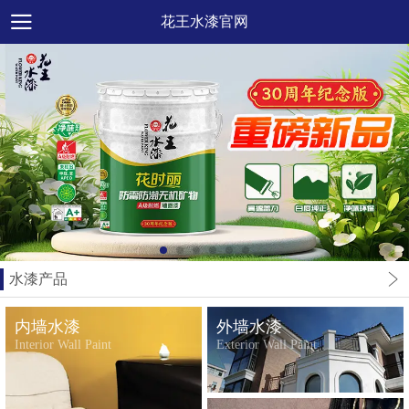
花王水漆官网
水漆产品
内墙水漆
外墙水漆
Interior Wall Paint
Exterior Wall Paint