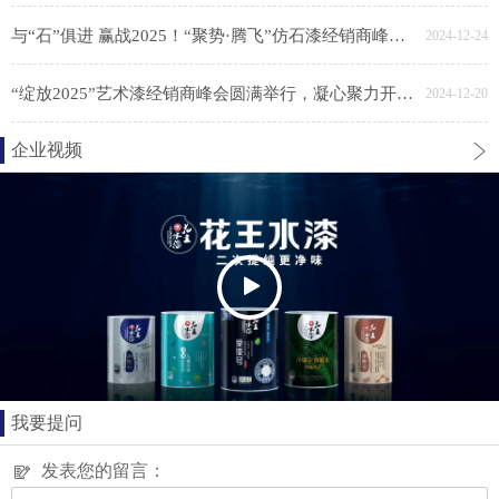
与“石”俱进 赢战2025！“聚势·腾飞”仿石漆经销商峰会胜利召开
2024-12-24
“绽放2025”艺术漆经销商峰会圆满举行，凝心聚力开新局
2024-12-20
企业视频
我要提问
发表您的留言：