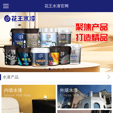
花王水漆官网
水漆产品
内墙水漆
外墙水漆
Interior Wall Paint
Exterior Wall Paint