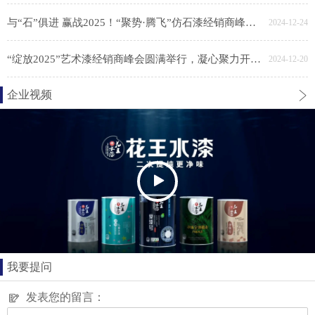
与“石”俱进 赢战2025！“聚势·腾飞”仿石漆经销商峰会胜利召开
2024-12-24
“绽放2025”艺术漆经销商峰会圆满举行，凝心聚力开新局
2024-12-20
企业视频
我要提问
发表您的留言：