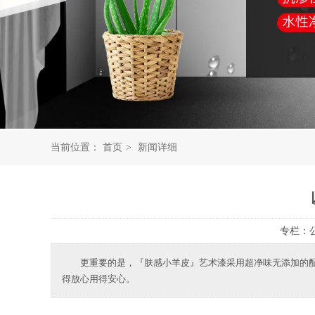
当前位置：
首页
>
新闻详细
专栏：
更重要的是，『肤感小羊皮』艺术漆采用超净味无添加的配
得放心用得安心。