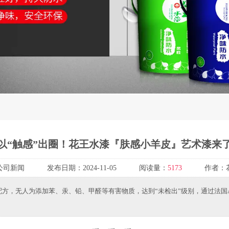
以“触感”出圈！花王水漆『肤感小羊皮』艺术漆来
公司新闻
发布日期：
2024-11-05
阅读量：
5173
作者：
方，无人为添加苯、汞、铅、甲醛等有害物质，达到“未检出”级别，通过法国