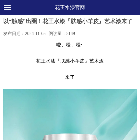
花王水漆官网
以“触感”出圈！花王水漆『肤感小羊皮』艺术漆来了
发布日期：
2024-11-05
阅读量：
5149
噔、噔、噔~
花王水漆『肤感小羊皮』艺术漆
来了