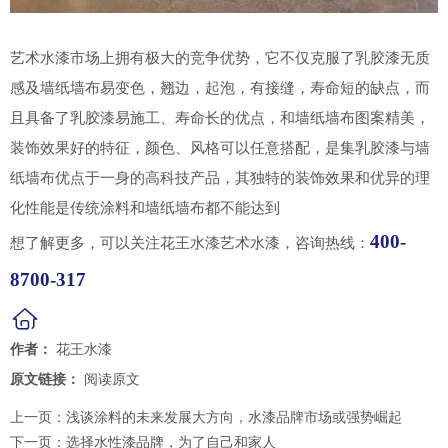
艺术水漆市场上拥有极大的竞争优势，它不仅克服了乳胶漆无质
感及墙纸墙布易变色，翘边，起泡，有接缝，寿命短的缺点，而
且具备了乳胶漆易施工、寿命长的优点，和墙纸墙布图案精美，
装饰效果好的特征，颜色、风格可以任意搭配，是集乳胶漆与墙
纸墙布优点于一身的高科技产品，其独特的装饰效果和优异的理
化性能是传统涂料和墙纸墙布都不能达到
400-
想了解更多，可以关注花王水漆艺术水漆，咨询热线：
8700-317
作者：
花王水漆
原文链接：
阅读原文
上一页：
浅谈涂料的未来发展大方向，水漆品牌市场或强势崛起
下一页：
选择水性漆品牌，为了自己和家人