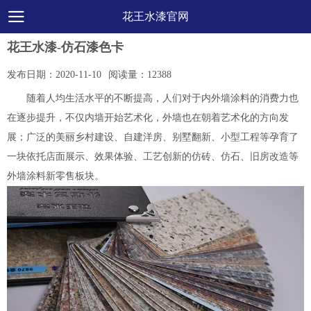
花王水漆官网
花王水漆-仿石漆色卡
发布日期：
2020-11-10
阅读量：
12388
随着人均生活水平的不断提高，人们对于内外墙涂料的消费力也
在逐步提升，不仅内墙开始艺术化，外墙也在朝着艺术化的方向发
展；广泛的美丽乡村建设、自建洋房、别墅翻新、小型工程等孕育了
一块依托店面展示、效果体验、工艺创新的仿砖、仿石、旧房改造等
外墙涂料新零售板块。