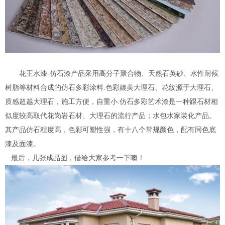
花王水漆-仿石漆产品采用高分子聚合物、天然石英砂、水性耐候
树脂等材料合成的仿石多彩涂料
.
色彩媲美大理石、花纹源于大理石、
质感超越大理石，施工方便，自重小
.
仿石多彩艺术漆是一种跟石材相
似度较高取代花岗岩石材、大理石的流行产品；水包水家装化产品。
其产品仿石程度高，色彩可塑性强，有十八个常规颜色，配有同色底
漆及面漆。
最后，几张成品图，借给大家参考一下噢！