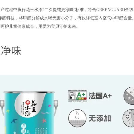
产过程中执行花王水漆“二次提纯更净味”标准，符合
GREENGUARD
金级
净醛科技，将甲醛分解成水喝无害小分子，有效降低室内空气中甲醛含量
面呵护儿童健康成长，用爱为宝贝守护未来。