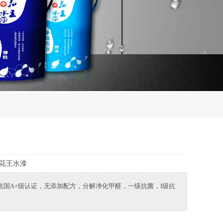
花王水漆
法国A+级认证，无添加配方，分解净化甲醛，一级抗菌，I级抗