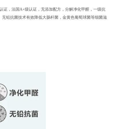
认证，法国
A+
级认证，无添加配方，分解净化甲醛，一级抗
。无铅抗菌技术有效降低大肠杆菌，金黄色葡萄球菌等细菌滋