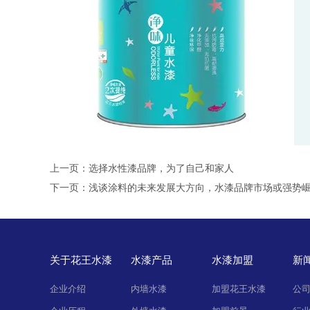
上一页：
选择水性漆品牌，为了自己和家人
下一页：
浅谈涂料的未来发展大方向，水漆品牌市场或强势
关于花王水漆
水漆产品
水漆加盟
新
企业介绍
内墙水漆
加盟花王水漆
公