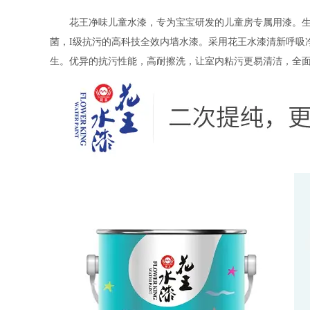
花王净味儿童水漆，专为宝宝研发的儿童房专属用漆。生
菌，
I
级抗污的高科技全效内墙水漆。采用花王水漆清新呼吸
生。优异的抗污性能，高耐擦洗，让室内粘污更易清洁，全