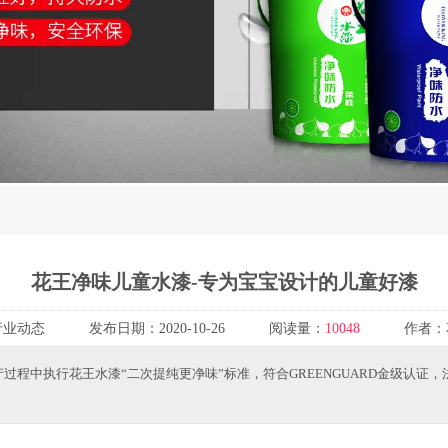
花王净味儿童水漆-专为宝宝设计的儿童好漆
行业动态
发布日期：
2020-10-26
阅读量：
10048
作者：
程中执行花王水漆“二次提纯更净味”标准，符合GREENGUARD金级认证，