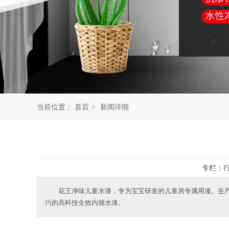
当前位置：
首页
>
新闻详细
专栏：
花王净味儿童水漆，专为宝宝研发的儿童房专属用漆。生产过
污的高科技全效内墙水漆。