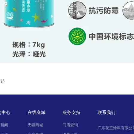
崛起
闻中心
在线商城
服务支持
联系我们
司新闻
天猫商城
门店查询
广东花王涂料有限公