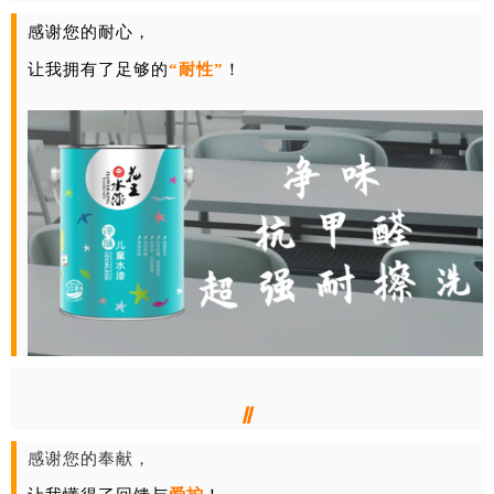
感谢您的耐心，
让我拥有了足够的
“耐性”
！
Ⅱ
感谢您的奉献，