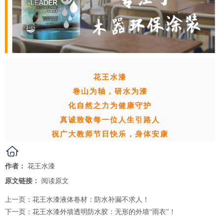
花王水漆
卷山为轴，研水为漆
化自然之力为健康守护
真诚致敬每一位人生引路人
祝广大教师节日快乐，身体安康
作者：
花王水漆
原文链接：
阅读原文
上一页：
花王水漆液体卷材：防水补漏不求人！
下一页：
花王水漆外墙透明防水胶：无形的外墙“雨衣”！