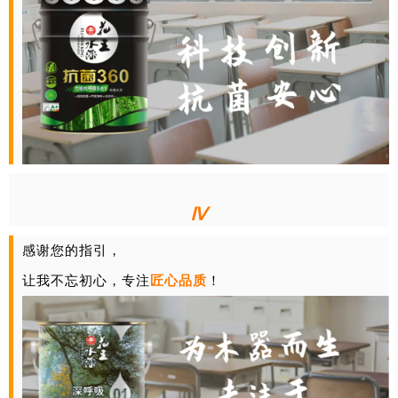
Ⅳ
感谢您的指引，
让我不忘初心，专注
匠心品质
！