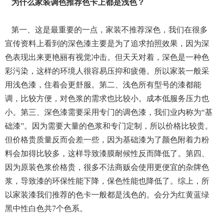
为什么家装调色推荐色卡上都是浅色？
第一、这是最重要的一点，家装不推荐深色，我们在很多
宣传资料上看到的深色漆主要是为了追求拍照效果，因为深
色表现出来更艳丽有视觉冲击。但天天对着，深色是一种色
彩污染，这样的环境人很容易压抑和疲倦。所以家装一般采
用浅色漆，住着会更舒服。第二、浅色所有型号的漆都能
调，比较方便，对色浆的需求也比较小。成本低服务压力也
小。第三、深色漆需要采用专门的调色漆，我们业内称为“基
础漆”。因为需要大量的色浆和专门定制，所以价格比较贵。
但价格贵质量反而会差一些，因为基础漆为了颜色附着力粉
料会加得比较多，这样导致漆膜耐候性反而降低了。第四、
因为原装色浆价格贵，很多不法商贩会使用更便宜的杂牌色
浆，导致漆的环保性能下降，保色性能也降低了。综上，所
以家装漆我们推荐的色卡一般都是浅色的。会分为红黄蓝绿
黑中性白色共7个色系。