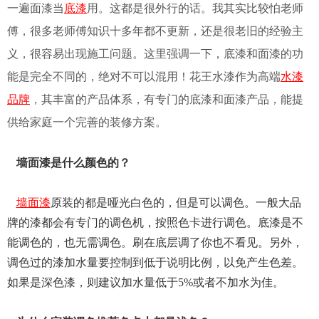
一遍面漆当
底漆
用。这都是很外行的话。我其实比较怕老师
傅，很多老师傅知识十多年都不更新，还是很老旧的经验主
义，很容易出现施工问题。这里强调一下，底漆和面漆的功
能是完全不同的，绝对不可以混用！花王水漆作为高端
水漆
品牌
，其丰富的产品体系，有专门的底漆和面漆产品，能提
供给家庭一个完善的装修方案。
墙面漆是什么颜色的？
墙面漆
原装的都是哑光白色的，但是可以调色。一般大品
牌的漆都会有专门的调色机，按照色卡进行调色。底漆是不
能调色的，也无需调色。刷在底层调了你也不看见。另外，
调色过的漆加水量要控制到低于说明比例，以免产生色差。
如果是深色漆，则建议加水量低于5%或者不加水为佳。