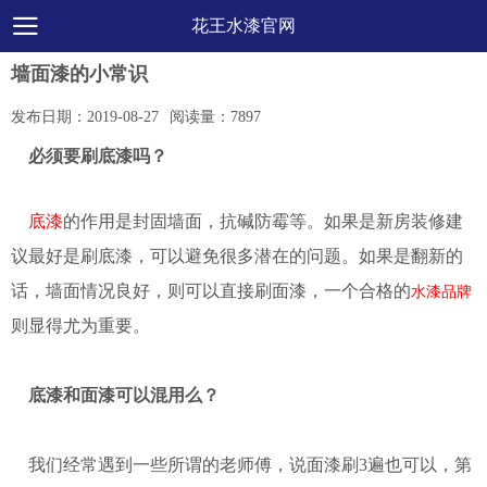
花王水漆官网
墙面漆的小常识
发布日期：
2019-08-27
阅读量：
7897
必须要刷底漆吗？
底
漆
的作用是封固墙面，抗碱防霉等。如果是新房装修建
议最好是刷底漆，可以避免很多潜在的问题。如果是翻新的
话，墙面情况良好，则可以直接刷面漆，一个合格的
水漆品牌
则显得尤为重要。
底漆和面漆可以混用么？
我们经常遇到一些所谓的老师傅，说面漆刷3遍也可以，第