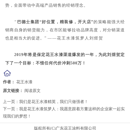
势，全面带动中高端产品销售的经销理念。
“
巴德士集团“好位置，精装修，开大店”
的策略能强大经
销商自身的销货能力，在市区能够拉动品牌高度，对分销渠道
也是相当大的促进。”
——花王水漆筑梦人刘煜贺
2019
年将是保定花王水漆渠道爆发的一年，为此刘煜贺定
下了一个目标：不惜任何代价冲刺500万！
作者：
花王水漆
原文链接：
阅读原文
上一页：
我们是花王水漆精英，我们只做强者！
下一页：
我是花王水漆筑梦人：我愿意跟着方董这样的企业家一起实
现我们的梦想！
版权所有(C)广东花王涂料有限公司