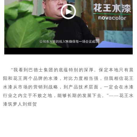
“我看到巴德士集团的底蕴特别的深厚。保定本地只有晨
阳和花王两个品牌的水漆，对比力度相当强，但我相信花王
水漆从市场的营销到战略，到产品技术层面，一定会在水漆
行业之内立于不败之地，能够长期的发展下去。”——花王水
漆筑梦人刘煜贺