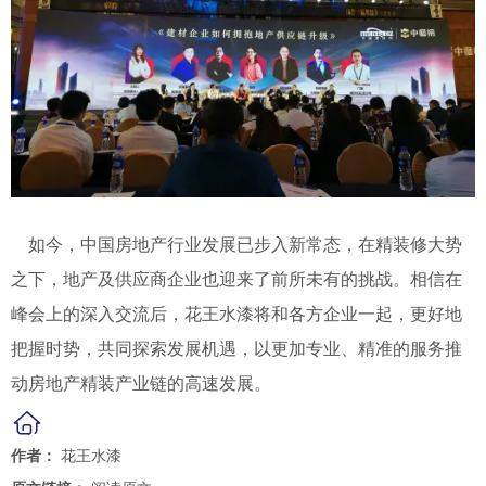
如今，中国房地产行业发展已步入新常态，在精装修大势
之下，地产及供应商企业也迎来了前所未有的挑战。相信在
峰会上的深入交流后，花王水漆将和各方企业一起，更好地
把握时势，共同探索发展机遇，以更加专业、精准的服务推
动房地产精装产业链的高速发展。
作者：
花王水漆