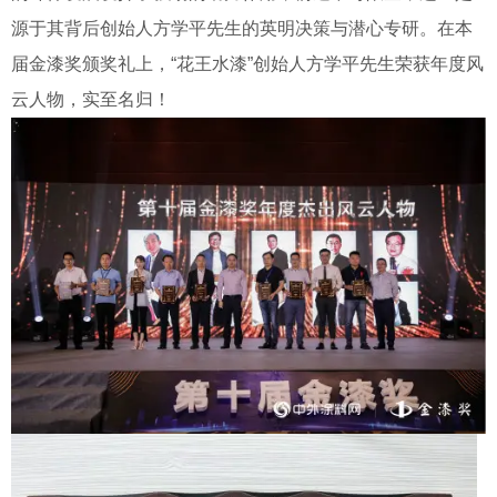
源于其背后创始人方学平先生的英明决策与潜心专研。在本
届金漆奖颁奖礼上，“花王水漆”创始人方学平先生荣获年度风
云人物，实至名归！