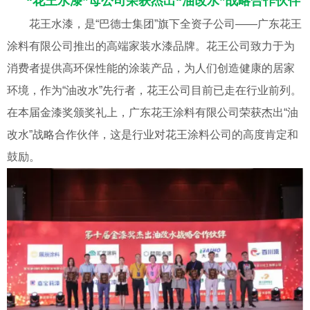
“花王水漆”母公司荣获杰出“油改水”战略合作伙伴
花王水漆，是“巴德士集团”旗下全资子公司——广东花王
涂料有限公司推出的高端家装水漆品牌。花王公司致力于为
消费者提供高环保性能的涂装产品，为人们创造健康的居家
环境，作为“油改水”先行者，花王公司目前已走在行业前列。
在本届金漆奖颁奖礼上，广东花王涂料有限公司荣获杰出“油
改水”战略合作伙伴，这是行业对花王涂料公司的高度肯定和
鼓励。