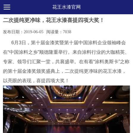
花王水漆官网
二次提纯更净味，花王水漆喜提四项大奖！
发布日期：
2019-06-05
阅读量：
7038
6月3日，第十届金漆奖暨第十届中国涂料企业领袖峰会
在“中国涂料之乡”顺德隆重举行。来自涂料行业的大咖精英、
专家、领导们汇聚一堂，共襄盛举。在有着“涂料奥斯卡”之称
的第十届金漆奖颁奖盛典上，二次提纯更净味的花王水漆，
以亮眼的表现，喜提四项大奖！