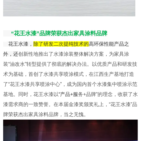
“花王水漆”品牌荣获杰出家具涂料品牌
花王水漆，
除了研发二次提纯技术的
高环保性能产品之
外，还
创新性地推出了水漆涂装整体解决方案，为家具涂
装“油改水”转型提供了彻底的解决办法。以优质产品和研发技
术为基础，首创了水漆共享喷涂模式，在江西生产基地打造
了“花王水漆共享喷涂中心”，成为国内首个水漆集中喷涂示范
基地。同时，花王水漆以
“产品+服
务+品牌”的理念，收获了水
漆需求商的一致赞誉。在本届金漆奖颁奖礼上，“花王水漆”品
牌荣获杰出家具涂料品牌，当之无愧。