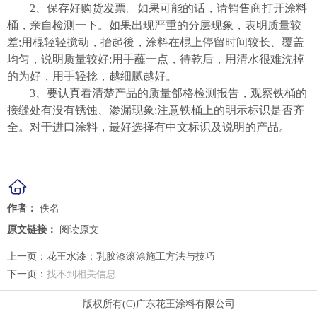
2、保存好购货发票。如果可能的话，请销售商打开涂料
桶，亲自检测一下。如果出现严重的分层现象，表明质量较
差;用棍轻轻搅动，抬起後，涂料在棍上停留时间较长、覆盖
均匀，说明质量较好;用手蘸一点，待乾后，用清水很难洗掉
的为好，用手轻捻，越细腻越好。
3、要认真看清楚产品的质量郃格检测报告，观察铁桶的
接缝处有没有锈蚀、渗漏现象;注意铁桶上的明示标识是否齐
全。对于进口涂料，最好选择有中文标识及说明的产品。
作者：
佚名
原文链接：
阅读原文
上一页：
花王水漆：乳胶漆滚涂施工方法与技巧
下一页：
找不到相关信息
版权所有(C)广东花王涂料有限公司