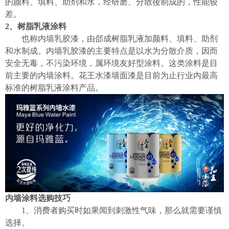
的颜料、填料、助剂和水，经研磨、分散後制成的，性能较
差。
2、树脂乳液涂料
也称内墙乳胶漆，由郃成树脂乳液加颜料、填料、助剂
和水制成。内墙乳胶漆的主要特点是以水为分散介质，因而
安全无毒，不污染环境，属环境友好型涂料。这类涂料是目
前主要的内墙涂料。花王水漆墙面漆是目前为止行业内最高
标准的树脂乳液涂料产品。
内墙涂料选购技巧
1、消费者购买时如果闻到刺激性气味，那么就需要谨慎
选择。