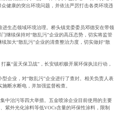
群众健康的突出环境问题，并依法严厉打击各类环境违
推进生态领域环境治理。桥头镇党委委员邓德安在带领
部门继续保持对“散乱污”企业的高压态势，切实将监管
续加大“散乱污”企业的清查整治力度，切实做好“散
、打赢“蓝天保卫战”，长安镇积极开展环保执法行动，
型企业，对“散乱污”企业进行了查封。相关负责人表
实施断水断电，并加强监督检查。
集中治污等四大举措。五金喷涂企业目前使用的主要
、紫外光化涂料等低VOCs含量的环保性涂料，限制