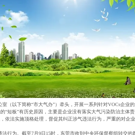
以下简称“市大气办”）牵头，开展一系列针对VOCs企业的
业的“短板”有历史原因，主要是企业没有落实大气污染防治主体
企业，依法实施顶格处理，督促其纠正涉气违法行为，严重的对企
为。截至7月9日15时，东莞市收到中央环保督察组转交的群众信