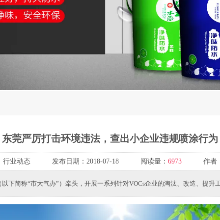
东莞严厉打击环境违法，查出小企业违规喷涂行为
：
行业动态
发布日期：
2018-07-18
阅读量：
6973
作者
简称“市大气办”）牵头，开展一系列针对VOCs企业的淘汰、改造、提升工