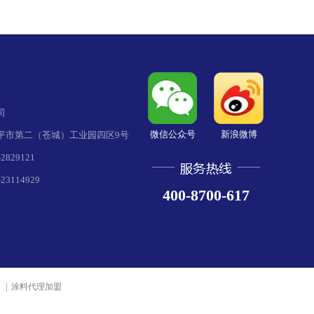
司
微信公众号
新浪微博
平市第二（苍城）工业园四区9号
829121
3114929
400-8700-617
 | 涂料代理加盟