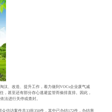
淘汰、改造、提升工作，着力做到VOCs企业废气减
责任，甚至还有部分存心逃避监管而偷排直排。因此，
业依法进行关停或查封。
访案件共33批350件，其中已办结172件，办结率