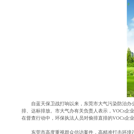
自蓝天保卫战打响以来，东莞市大气污染防治办公室（
排、达标排放。市大气办有关负责人表示，VOCs企
在督查行动中，环保执法人员对偷排直排的VOCs
东莞市高度重视群众信访案件，高精准打击环境违法行