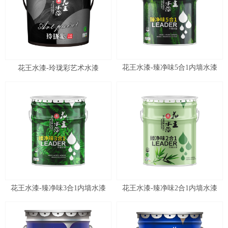
花王水漆-臻净味5合1内墙水漆
花王水漆-玲珑彩艺术水漆
花王水漆-臻净味3合1内墙水漆
花王水漆-臻净味2合1内墙水漆