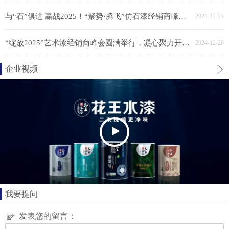
与“石”俱进 赢战2025！“聚势·腾飞”仿石漆经销商峰会胜利召开
2024-12-24
“绽放2025”艺术漆经销商峰会圆满举行，凝心聚力开新局
2024-12-20
企业视频
我要提问
发表您的留言：