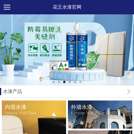
花王水漆官网
水漆产品
内墙水漆
外墙水漆
Interior Wall Paint
Exterior Wall Paint