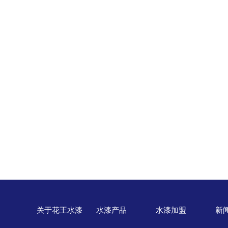
关于花王水漆
水漆产品
水漆加盟
新