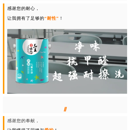
感谢您的耐心，
让我拥有了足够的
“耐性”
！
Ⅱ
感谢您的奉献，