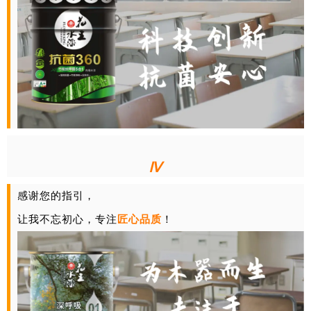
Ⅳ
感谢您的指引，
让我不忘初心，专注
匠心品质
！