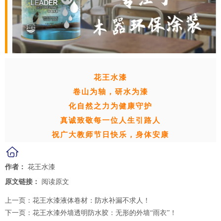
花王水漆
卷山为轴，研水为漆
化自然之力为健康守护
真诚致敬每一位人生引路人
祝广大教师节日快乐，身体安康
作者：
花王水漆
原文链接：
阅读原文
上一页：
花王水漆液体卷材：防水补漏不求人！
下一页：
花王水漆外墙透明防水胶：无形的外墙“雨衣”！