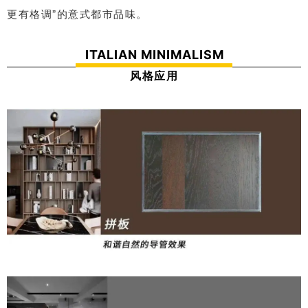
”
意式都市品味。
更有格调
的
ITALIAN MINIMALISM
风格应用