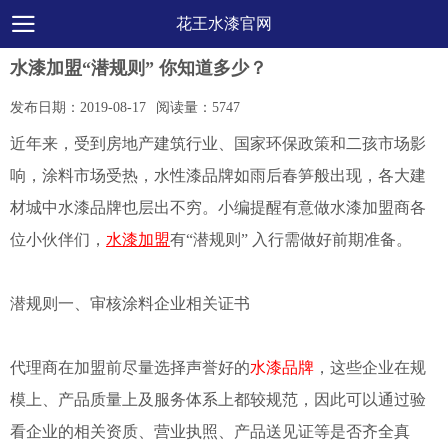
花王水漆官网
水漆加盟“潜规则” 你知道多少？
发布日期：
2019-08-17
阅读量：
5747
近年来，受到房地产建筑行业、国家环保政策和二孩市场影
响，涂料市场受热，水性漆品牌如雨后春笋般出现，各大建
材城中水漆品牌也层出不穷。小编提醒有意做水漆加盟商各
位小伙伴们，
水漆加盟
有“潜规则” 入行需做好前期准备。
潜规则一、审核涂料企业相关证书
代理商在加盟前尽量选择声誉好的
水漆品牌
，这些企业在规
模上、产品质量上及服务体系上都较规范，因此可以通过验
看企业的相关资质、营业执照、产品送见证等是否齐全真